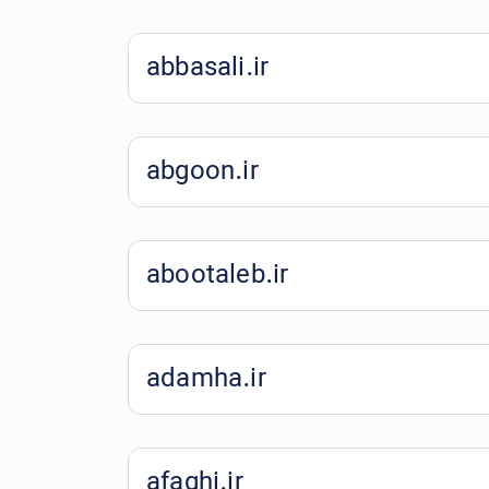
abbasali.ir
abgoon.ir
abootaleb.ir
adamha.ir
afaghi.ir