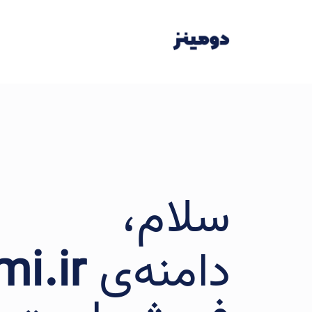
سلام،
دامنه‌ی
i.ir