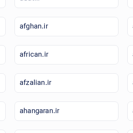
afghan.ir
african.ir
afzalian.ir
ahangaran.ir