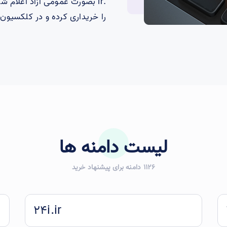
.ir بصورت عمومی آزاد اعلام ش
را خریداری کرده و در کلکسیون
لیست دامنه ها
1126 دامنه برای پیشنهاد خرید
24i.ir