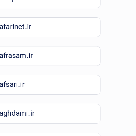
afarinet.ir
afrasam.ir
afsari.ir
aghdami.ir