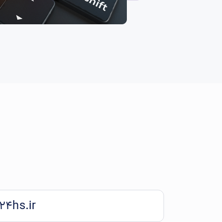
24hs.ir