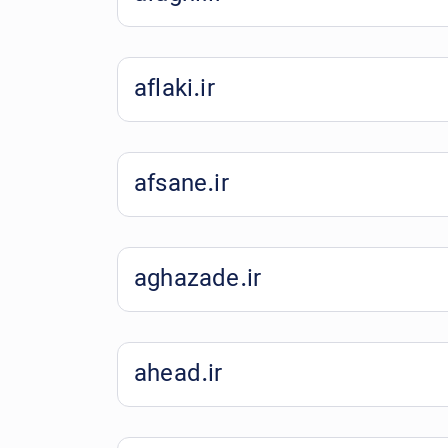
aflaki.ir
afsane.ir
aghazade.ir
ahead.ir