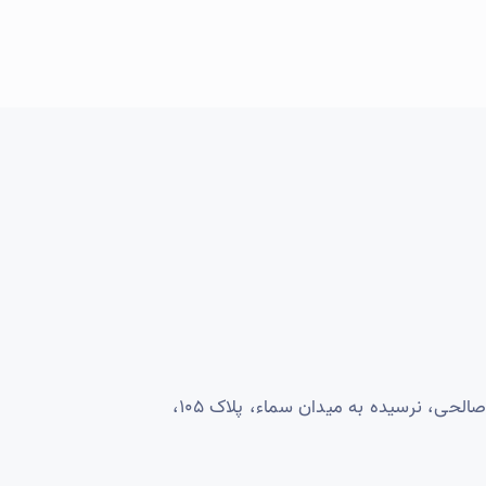
تهران، میدان آزادی، بلوار صالحی، نرسیده به میدان سماء، پلاک ۱۰۵،