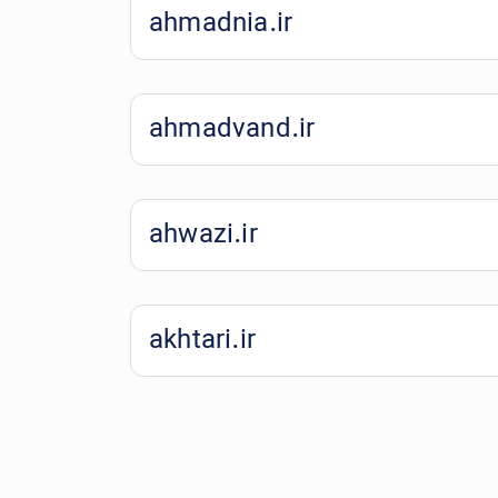
ahmadnia.ir
ahmadvand.ir
ahwazi.ir
akhtari.ir