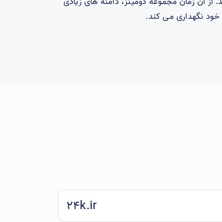
د. از آن زمان مجموعه دومینز، دامنه های زیادی
 خود نگهداری می کند.
24k.ir