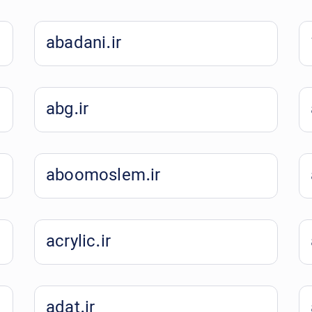
abadani.ir
abg.ir
aboomoslem.ir
acrylic.ir
adat.ir