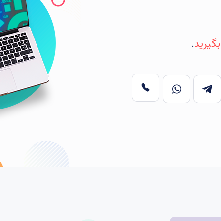
بگیرید
.
تماس
تلگرام
واتس اپ